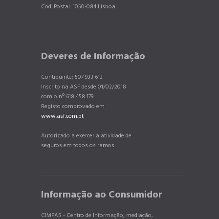
Cod. Postal: 1050-084 Lisboa
Deveres de Informação
Contibuinte: 507 933 613
Inscrito na ASF desde 01/02/2018
com o nº 618 458 179
Registo comprovado em
www.asf.com.pt
Autorizado a exercer a atividade de
seguros em todos os ramos.
Informação ao Consumidor
CIMPAS - Centro de Informação, mediação,