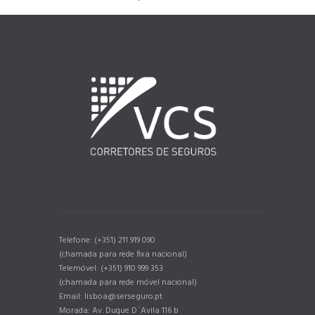
Telefone: (+351) 211 919 090
(chamada para rede fixa nacional)
Telemóvel: (+351) 910 999 353
(chamada para rede móvel nacional)
Email: lisboa@serseguro.pt
Morada: Av. Duque D´Avila 116 b