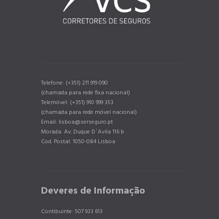
Telefone: (+351) 211 919 090
(chamada para rede fixa nacional)
Telemóvel: (+351) 910 999 353
(chamada para rede móvel nacional)
Email: lisboa@serseguro.pt
Morada: Av. Duque D´Avila 116 b
Cod. Postal: 1050-084 Lisboa
Deveres de Informação
Contibuinte: 507 933 613