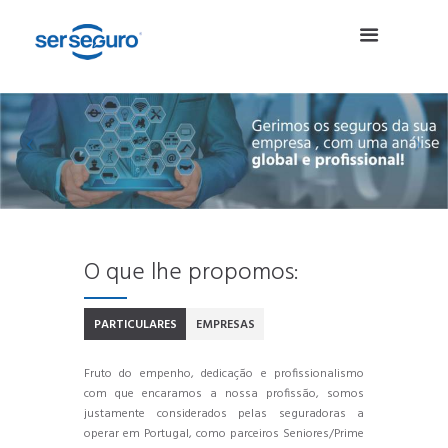
O que lhe propomos:
PARTICULARES
EMPRESAS
Fruto do empenho, dedicação e profissionalismo
com que encaramos a nossa profissão, somos
justamente considerados pelas seguradoras a
operar em Portugal, como parceiros Seniores/Prime