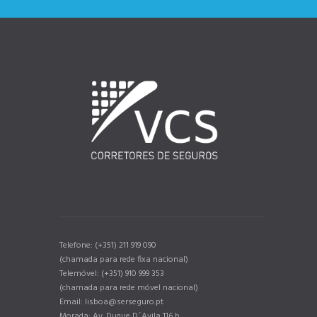
Telefone: (+351) 211 919 090
(chamada para rede fixa nacional)
Telemóvel: (+351) 910 999 353
(chamada para rede móvel nacional)
Email: lisboa@serseguro.pt
Morada: Av. Duque D´Avila 116 b