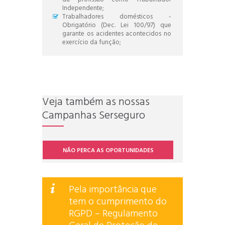
Independente;
Trabalhadores domésticos -
Obrigatório (Dec. Lei 100/97) que
garante os acidentes acontecidos no
exercício da função;
Veja também as nossas
Campanhas Serseguro
NÃO PERCA AS OPORTUNIDADES
Pela importância que
tem o cumprimento do
RGPD – Regulamento