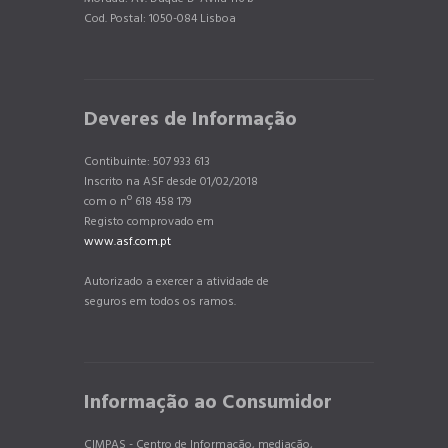
Cod. Postal: 1050-084 Lisboa
Deveres de Informação
Contibuinte: 507 933 613
Inscrito na ASF desde 01/02/2018
com o nº 618 458 179
Registo comprovado em
www.asf.com.pt
Autorizado a exercer a atividade de
seguros em todos os ramos.
Informação ao Consumidor
CIMPAS - Centro de Informação, mediação,