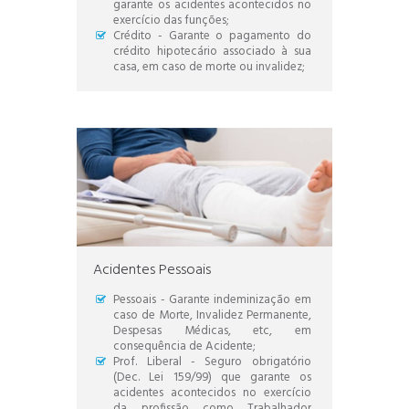
garante os acidentes acontecidos no
exercício das funções;
Crédito - Garante o pagamento do
crédito hipotecário associado à sua
casa, em caso de morte ou invalidez;
Acidentes Pessoais
Pessoais - Garante indeminização em
caso de Morte, Invalidez Permanente,
Despesas Médicas, etc, em
consequência de Acidente;
Prof. Liberal - Seguro obrigatório
(Dec. Lei 159/99) que garante os
acidentes acontecidos no exercício
da profissão como Trabalhador