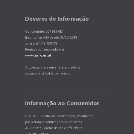
Deveres de Informação
Contibuinte: 507 933 613
Inscrito na ASF desde 01/02/2018
com o nº 618 458 179
Registo comprovado em
www.asf.com.pt
Autorizado a exercer a atividade de
seguros em todos os ramos.
Informação ao Consumidor
CIMPAS - Centro de Informação, mediação,
provedoria e arbitragem de conflitos
Av. Fontes Pereira de Melo nº11 9ºEsq.