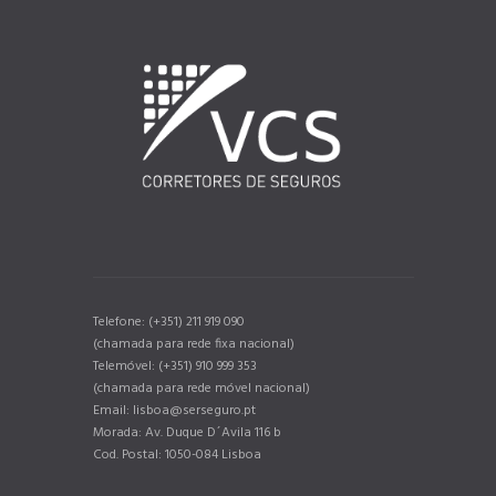
Telefone: (+351) 211 919 090
(chamada para rede fixa nacional)
Telemóvel: (+351) 910 999 353
(chamada para rede móvel nacional)
Email: lisboa@serseguro.pt
Morada: Av. Duque D´Avila 116 b
Cod. Postal: 1050-084 Lisboa