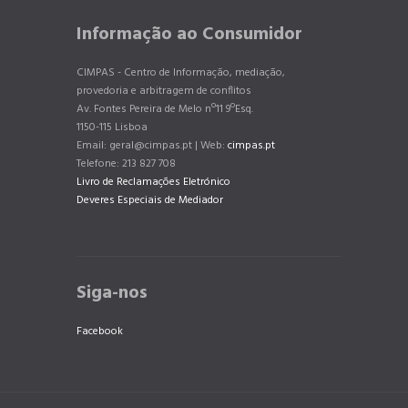
Informação ao Consumidor
CIMPAS - Centro de Informação, mediação,
provedoria e arbitragem de conflitos
Av. Fontes Pereira de Melo nº11 9ºEsq.
1150-115 Lisboa
Email: geral@cimpas.pt | Web:
cimpas.pt
Telefone: 213 827 708
Livro de Reclamações Eletrónico
Deveres Especiais de Mediador
Siga-nos
Facebook