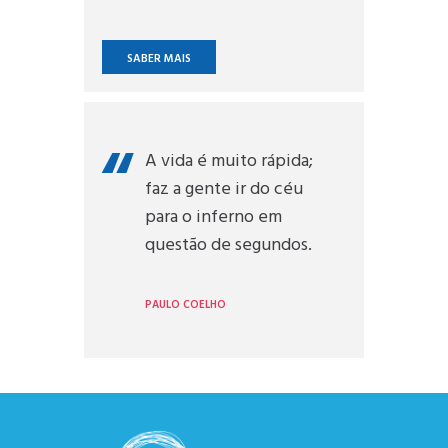
SABER MAIS
A vida é muito rápida;
faz a gente ir do céu
para o inferno em
questão de segundos.
PAULO COELHO