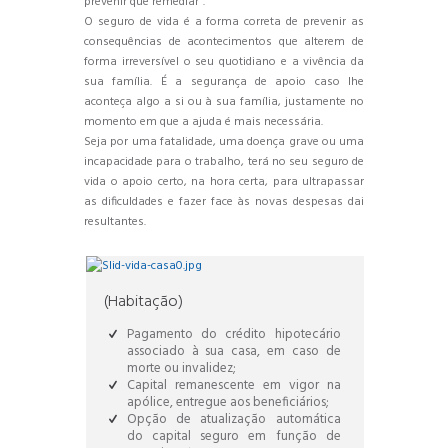
prevenir que remediar”.
O seguro de vida é a forma correta de prevenir as
consequências de acontecimentos que alterem de
forma irreversível o seu quotidiano e a vivência da
sua família. É a segurança de apoio caso lhe
aconteça algo a si ou à sua família, justamente no
momento em que a ajuda é mais necessária.
Seja por uma fatalidade, uma doença grave ou uma
incapacidade para o trabalho, terá no seu seguro de
vida o apoio certo, na hora certa, para ultrapassar
as dificuldades e fazer face às novas despesas dai
resultantes.
(Habitação)
Pagamento do crédito hipotecário
associado à sua casa, em caso de
morte ou invalidez;
Capital remanescente em vigor na
apólice, entregue aos beneficiários;
Opção de atualização automática
do capital seguro em função de