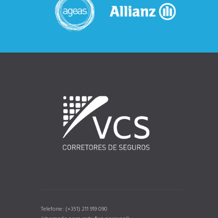
Telefone: (+351) 211 919 090