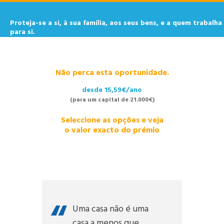
Proteja-se a si, à sua família, aos seus bens, e a quem trabalha
para si.
Não perca esta oportunidade.
desde 15,59€/ano
(para um capital de 21.000€)
Seleccione as opções e veja
o valor exacto do prémio
Uma casa não é uma
casa a menos que