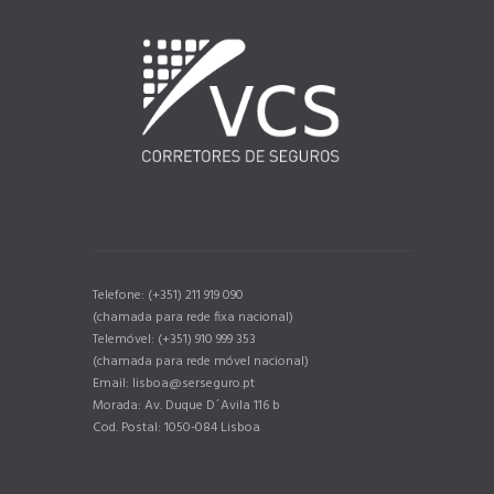
Telefone: (+351) 211 919 090
(chamada para rede fixa nacional)
Telemóvel: (+351) 910 999 353
(chamada para rede móvel nacional)
Email: lisboa@serseguro.pt
Morada: Av. Duque D´Avila 116 b
Cod. Postal: 1050-084 Lisboa