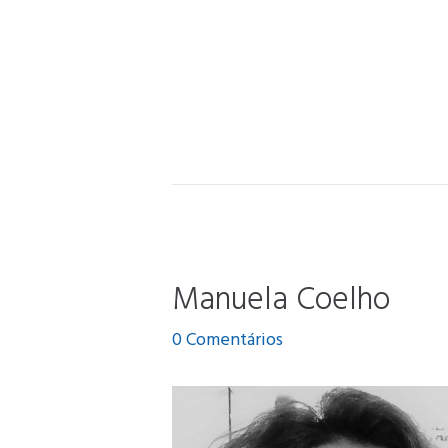
Manuela Coelho
0
Comentários