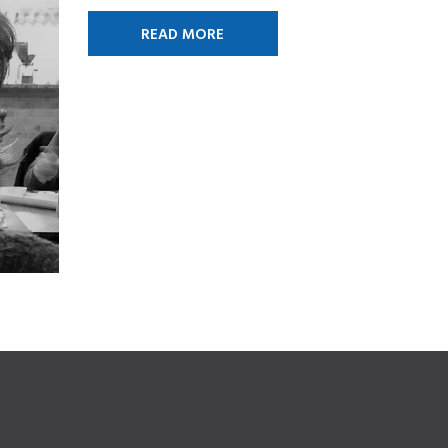
READ MORE