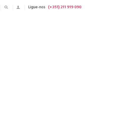
Ligue-nos
(+351) 211 919 090