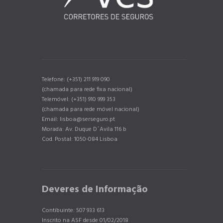
Telefone: (+351) 211 919 090
(chamada para rede fixa nacional)
Telemóvel: (+351) 910 999 353
(chamada para rede móvel nacional)
Email: lisboa@serseguro.pt
Morada: Av. Duque D´Avila 116 b
Cod. Postal: 1050-084 Lisboa
Deveres de Informação
Contibuinte: 507 933 613
Inscrito na ASF desde 01/02/2018