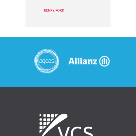
HENRY FORD