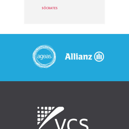
SÓCRATES