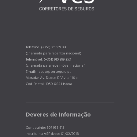
Telefone: (+351) 211 919 090
(chamada para rede fixa nacional)
Telemóvel: (+351) 910 999 353
(chamada para rede móvel nacional)
Email: lisboa@serseguro.pt
Morada: Av. Duque D´Avila 116 b
Cod. Postal: 1050-084 Lisboa
Deveres de Informação
Contibuinte: 507 933 613
Inscrito na ASF desde 01/02/2018